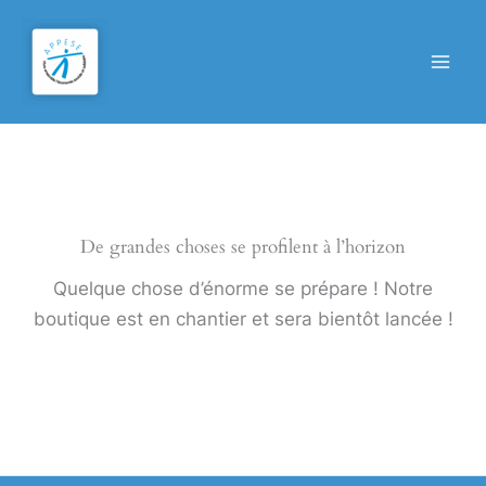
Aller
au
contenu
De grandes choses se profilent à l’horizon
Quelque chose d’énorme se prépare ! Notre
boutique est en chantier et sera bientôt lancée !