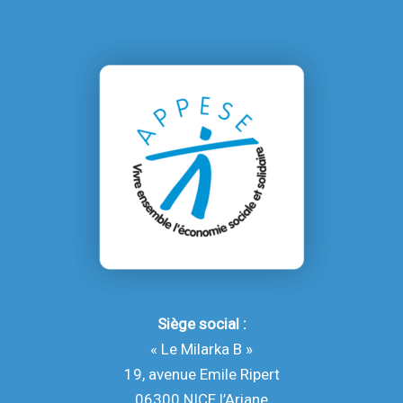
Siège social :
« Le Milarka B »
19, avenue Emile Ripert
06300 NICE l’Ariane