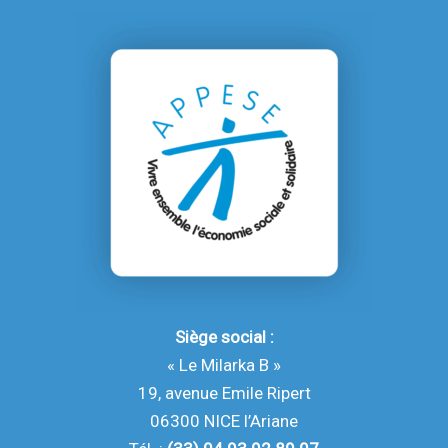
Siège social :
« Le Milarka B »
19, avenue Emile Ripert
06300 NICE l’Ariane