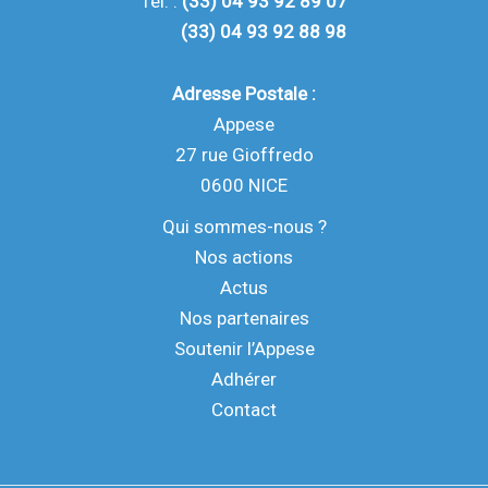
Tél. :
(33) 04 93 92 89 07
(33) 04 93 92 88 98
Adresse Postale :
Appese
27 rue Gioffredo
0600 NICE
Qui sommes-nous ?
Nos actions
Actus
Nos partenaires
Soutenir l’Appese
Adhérer
Contact