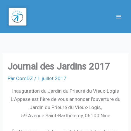
Aller
au
contenu
Journal des Jardins 2017
Par
ComDZ
/
1 juillet 2017
Inauguration du Jardin du Prieuré du Vieux-Logis
L’Appese est fière de vous annoncer l’ouverture du
Jardin du Prieuré du Vieux-Logis,
59 Avenue Saint-Barthélemy, 06100 Nice